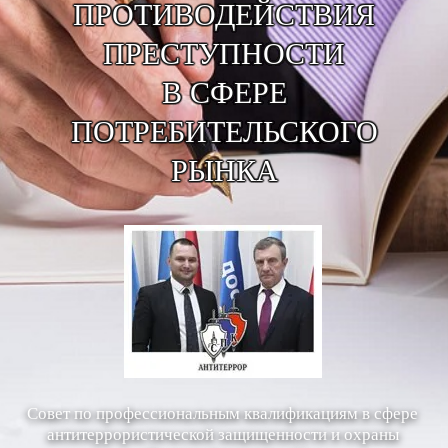
ПРОТИВОДЕЙСТВИЯ
ПРЕСТУПНОСТИ
В СФЕРЕ
ПОТРЕБИТЕЛЬСКОГО
РЫНКА
Совет по профессиональным квалификациям
в сфере
антитеррористической защищенности
и охраны